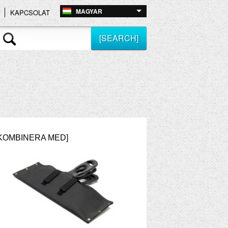
MAGYAR
KAPCSOLAT
[SEARCH]
KOMBINERA MED]