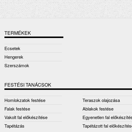
TERMÉKEK
Ecsetek
Hengerek
Szerszámok
FESTÉSI TANÁCSOK
Homlokzatok festése
Teraszok olajozása
Falak festése
Ablakok festése
Vakolt fal előkészítése
Egyenetlen fal előkészíté
Tapétázás
Tapétázott fal előkészítés