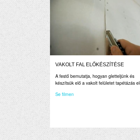
VAKOLT FAL ELŐKÉSZÍTÉSE
A festő bemutatja, hogyan gletteljünk és
készítsük elő a vakolt felületet tapétázás el
Se filmen