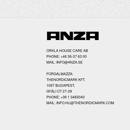
ORKLA HOUSE CARE AB
PHONE: +46 36-37 63 00
MAIL: INFO@ANZA.SE
FORGALMAZZA:
THENORDICMARK KFT.
1097 BUDAPEST,
GYÁLI ÚT 27-29
PHONE: +36 1 3483040
MAIL: INFO.HU@THENORDICMARK.COM