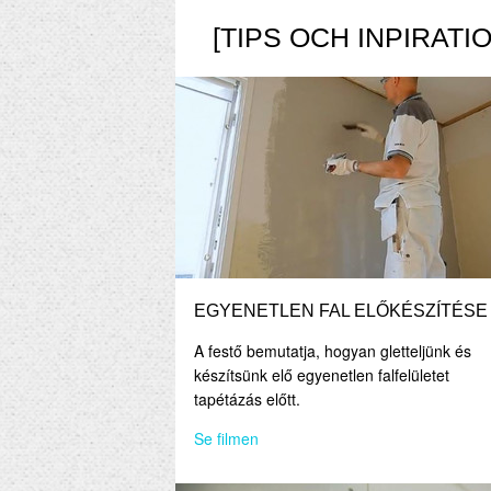
[TIPS OCH INPIRATIO
EGYENETLEN FAL ELŐKÉSZÍTÉSE
A festő bemutatja, hogyan gletteljünk és
készítsünk elő egyenetlen falfelületet
tapétázás előtt.
Se filmen